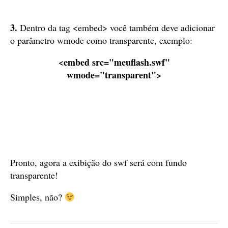
3.
Dentro da tag <embed> você também deve adicionar
o parâmetro wmode como transparente, exemplo:
<embed src="meuflash.swf"
wmode="transparent">
Pronto, agora a exibição do swf será com fundo
transparente!
Simples, não?