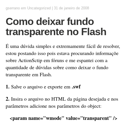
gserrano
em
Uncategorized
|
31 de janeiro de 2008
Como deixar fundo
transparente no Flash
É uma dúvida simples e extremamente fácil de resolver,
estou postando isso pois estava procurando informaçõe
sobre ActionSctip em fóruns e me espantei com a
quantidade de dúvidas sobre como deixar o fundo
transparente em Flash.
1.
.swf
Salve o arquivo e exporte em
2.
Insira o arquivo no HTML da página desejada e nos
parâmetros adicione nos parâmetros do object:
<param name="wmode" value="transparent" />