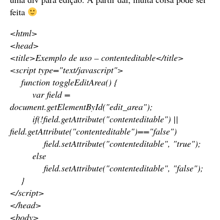
feita
<html>
<head>
<title>Exemplo de uso – contenteditable</title>
<script type="text/javascript">
function toggleEditArea() {
var field =
document.getElementById("edit_area");
if(!field.getAttribute("contenteditable") ||
field.getAttribute("contenteditable")=="false")
field.setAttribute("contenteditable", "true");
else
field.setAttribute("contenteditable", "false");
}
</script>
</head>
<body>