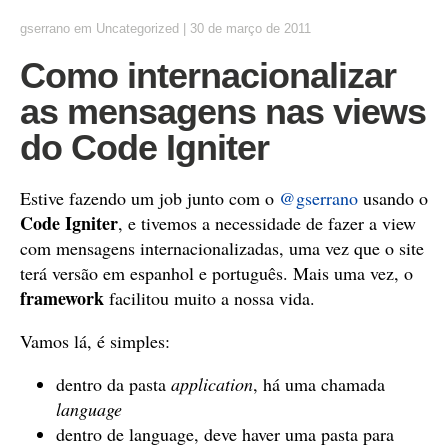
gserrano
em
Uncategorized
|
30 de março de 2011
Como internacionalizar
as mensagens nas views
do Code Igniter
Estive fazendo um job junto com o
@gserrano
usando o
Code Igniter
, e tivemos a necessidade de fazer a view
com mensagens internacionalizadas, uma vez que o site
terá versão em espanhol e português. Mais uma vez, o
framework
facilitou muito a nossa vida.
Vamos lá, é simples:
dentro da pasta
application
, há uma chamada
language
dentro de language, deve haver uma pasta para