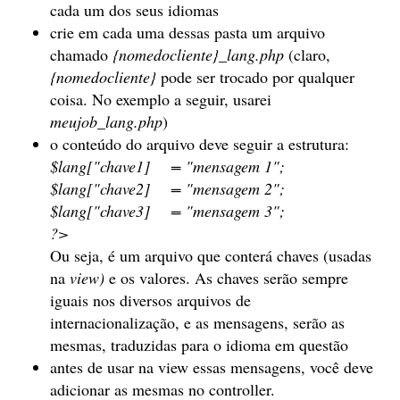
cada um dos seus idiomas
crie em cada uma dessas pasta um arquivo
chamado
{nomedocliente}_lang.php
(claro,
{nomedocliente}
pode ser trocado por qualquer
coisa. No exemplo a seguir, usarei
meujob_lang.php
)
o conteúdo do arquivo deve seguir a estrutura:
$lang["chave1] = "mensagem 1";
$lang["chave2] = "mensagem 2";
$lang["chave3] = "mensagem 3";
?>
Ou seja, é um arquivo que conterá chaves (usadas
na
view)
e os valores. As chaves serão sempre
iguais nos diversos arquivos de
internacionalização, e as mensagens, serão as
mesmas, traduzidas para o idioma em questão
antes de usar na view essas mensagens, você deve
adicionar as mesmas no controller.