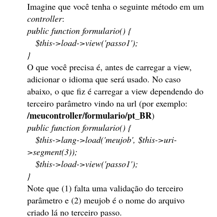
Imagine que você tenha o seguinte método em um
controller
:
public function formulario() {
$this->load->view('passo1');
}
O que você precisa é, antes de carregar a view,
adicionar o idioma que será usado. No caso
abaixo, o que fiz é carregar a view dependendo do
terceiro parâmetro vindo na url (por exemplo:
/meucontroller/formulario/pt_BR
)
public function formulario() {
$this->lang->load('meujob', $this->uri-
>segment(3));
$this->load->view('passo1');
}
Note que (1) falta uma validação do terceiro
parâmetro e (2) meujob é o nome do arquivo
criado lá no terceiro passo.