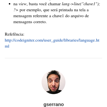
na
view
, basta você chamar
lang->line("chave1");
?>
por exemplo, que será printada na tela a
mensagem referente a chave1 do arquivo de
mensagens correto.
Refefência:
http://codeigniter.com/user_guide/libraries/language.ht
ml
gserrano