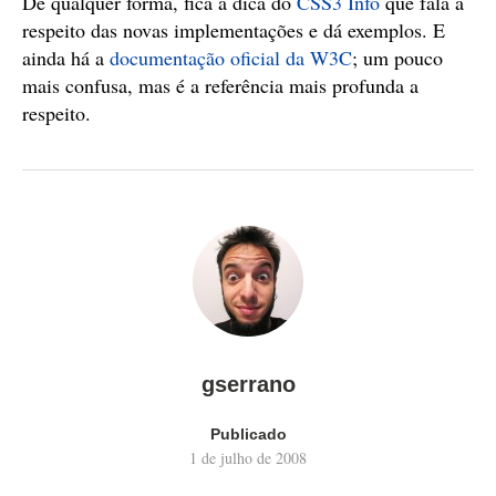
De qualquer forma, fica a dica do
CSS3 Info
que fala a
respeito das novas implementações e dá exemplos. E
ainda há a
documentação oficial da W3C
; um pouco
mais confusa, mas é a referência mais profunda a
respeito.
gserrano
Publicado
1 de julho de 2008