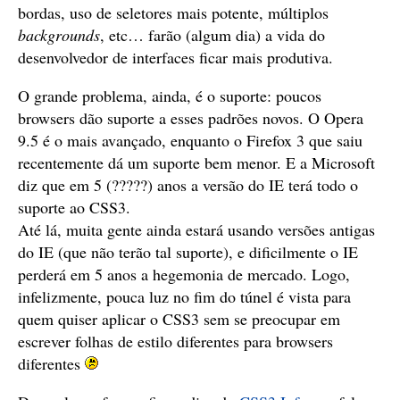
bordas, uso de seletores mais potente, múltiplos
backgrounds
, etc… farão (algum dia) a vida do
desenvolvedor de interfaces ficar mais produtiva.
O grande problema, ainda, é o suporte: poucos
browsers dão suporte a esses padrões novos. O Opera
9.5 é o mais avançado, enquanto o Firefox 3 que saiu
recentemente dá um suporte bem menor. E a Microsoft
diz que em 5 (?????) anos a versão do IE terá todo o
suporte ao CSS3.
Até lá, muita gente ainda estará usando versões antigas
do IE (que não terão tal suporte), e dificilmente o IE
perderá em 5 anos a hegemonia de mercado. Logo,
infelizmente, pouca luz no fim do túnel é vista para
quem quiser aplicar o CSS3 sem se preocupar em
escrever folhas de estilo diferentes para browsers
diferentes