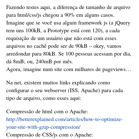
Fazendo testes aqui, a diferença de tamanho de arquivo
para html/css/js chegou a 90% em alguns casos.
Imagine que se você usa algum framework js (a jQuery
tem uns 100kB, a Prototype está com 120), a cada
requisição de um usuário que não está com esses
arquivos no cachê pode ser de 90kB – okey, vamos
arredondar para 80kB. Se 100 pessoas acessam por dia,
dá 8mB; ou, 240mB por mês.
Agora, imagine num site com milhares de pageviews…
Na net, existem muitos links explicando como
configurar o seu webserver (ISS, Apache) para cada
tipo de arquivo, como esses aqui:
Compressão de html com o Apache:
http://betterexplained.com/articles/how-to-optimize-
your-site-with-gzip-compression/
Compressão de CSS/js com o Apache: