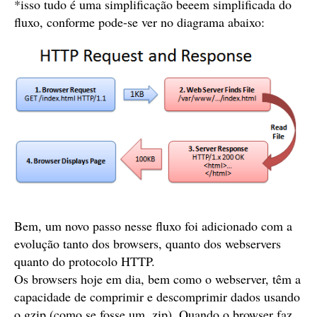
*isso tudo é uma simplificação beeem simplificada do
fluxo, conforme pode-se ver no diagrama abaixo:
Bem, um novo passo nesse fluxo foi adicionado com a
evolução tanto dos browsers, quanto dos webservers
quanto do protocolo HTTP.
Os browsers hoje em dia, bem como o webserver, têm a
capacidade de comprimir e descomprimir dados usando
o gzip (como se fosse um .zip). Quando o browser faz