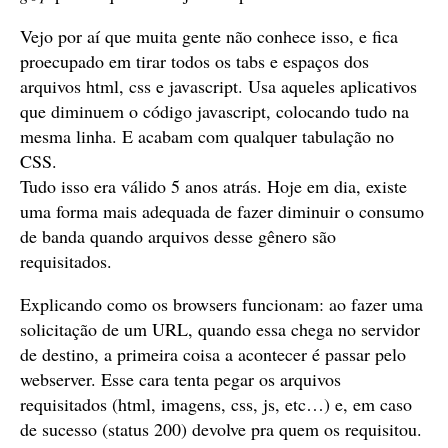
Vejo por aí que muita gente não conhece isso, e fica
proecupado em tirar todos os tabs e espaços dos
arquivos html, css e javascript. Usa aqueles aplicativos
que diminuem o código javascript, colocando tudo na
mesma linha. E acabam com qualquer tabulação no
CSS.
Tudo isso era válido 5 anos atrás. Hoje em dia, existe
uma forma mais adequada de fazer diminuir o consumo
de banda quando arquivos desse gênero são
requisitados.
Explicando como os browsers funcionam: ao fazer uma
solicitação de um URL, quando essa chega no servidor
de destino, a primeira coisa a acontecer é passar pelo
webserver. Esse cara tenta pegar os arquivos
requisitados (html, imagens, css, js, etc…) e, em caso
de sucesso (status 200) devolve pra quem os requisitou.