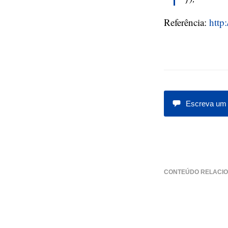
Referência:
http
Escreva um 
CONTEÚDO RELACIO