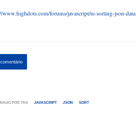
://www.highdots.com/forums/javascript/re-sorting-json-da
comentário
NADO POR TAG
JAVASCRIPT
JSON
SORT