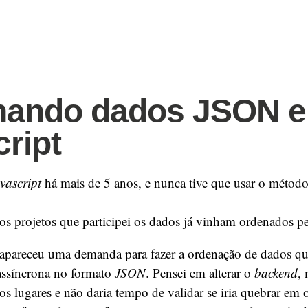
nando dados JSON 
cript
vascript
há mais de 5 anos, e nunca tive que usar o métod
s projetos que participei os dados já vinham ordenados p
 apareceu uma demanda para fazer a ordenação de dados qu
assíncrona no formato
JSON
. Pensei em alterar o
backend
, 
s lugares e não daria tempo de validar se iria quebrar em