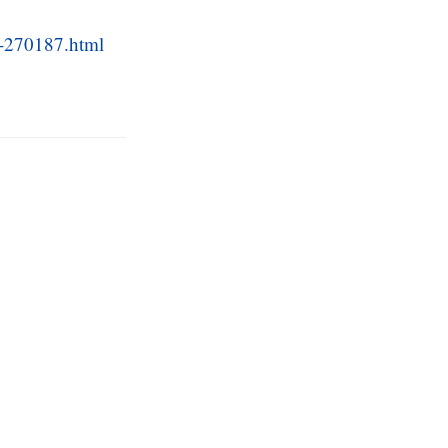
ta-270187.html