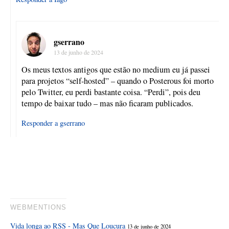
gserrano
13 de junho de 2024
Os meus textos antigos que estão no medium eu já passei
para projetos “self-hosted” – quando o Posterous foi morto
pelo Twitter, eu perdi bastante coisa. “Perdi”, pois deu
tempo de baixar tudo – mas não ficaram publicados.
Responder a gserrano
WEBMENTIONS
Vida longa ao RSS - Mas Que Loucura
13 de junho de 2024