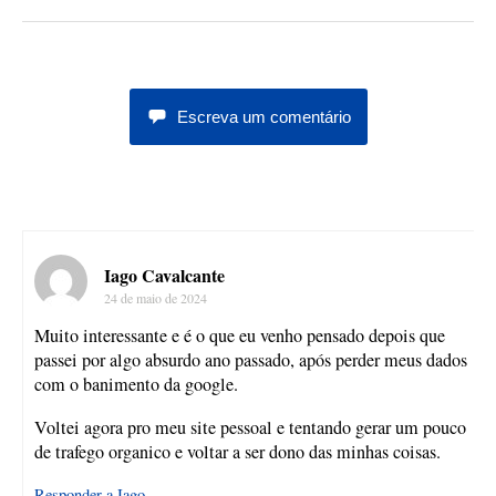
Escreva um comentário
Iago Cavalcante
24 de maio de 2024
Muito interessante e é o que eu venho pensado depois que
passei por algo absurdo ano passado, após perder meus dados
com o banimento da google.
Voltei agora pro meu site pessoal e tentando gerar um pouco
de trafego organico e voltar a ser dono das minhas coisas.
Responder a Iago