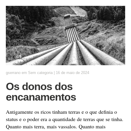
gserrano
em
Sem categoria
|
16 de maio de 2024
Os donos dos
encanamentos
Antigamente os ricos tinham terras e o que definia o
status e o poder era a quantidade de terras que se tinha.
Quanto mais terra, mais vassalos. Quanto mais