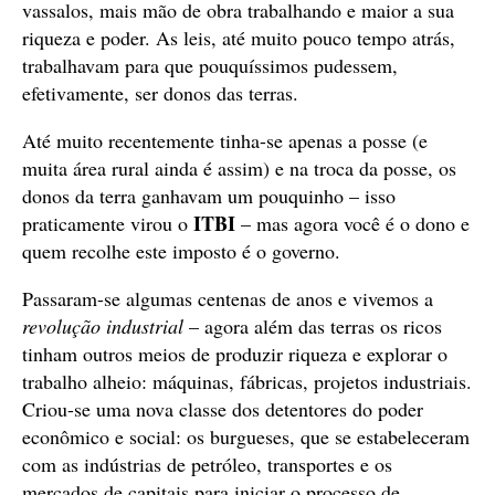
vassalos, mais mão de obra trabalhando e maior a sua
riqueza e poder. As leis, até muito pouco tempo atrás,
trabalhavam para que pouquíssimos pudessem,
efetivamente, ser donos das terras.
Até muito recentemente tinha-se apenas a posse (e
muita área rural ainda é assim) e na troca da posse, os
donos da terra ganhavam um pouquinho – isso
ITBI
praticamente virou o
– mas agora você é o dono e
quem recolhe este imposto é o governo.
Passaram-se algumas centenas de anos e vivemos a
revolução industrial
– agora além das terras os ricos
tinham outros meios de produzir riqueza e explorar o
trabalho alheio: máquinas, fábricas, projetos industriais.
Criou-se uma nova classe dos detentores do poder
econômico e social: os burgueses, que se estabeleceram
com as indústrias de petróleo, transportes e os
mercados de capitais para iniciar o processo de