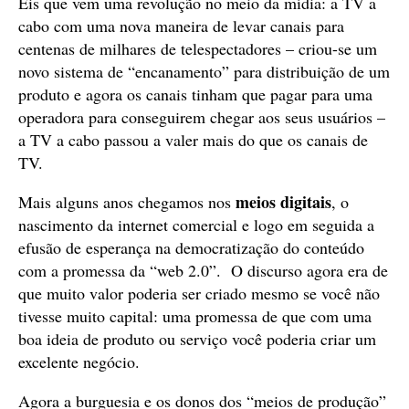
Eis que vem uma revolução no meio da mídia: a TV a
cabo com uma nova maneira de levar canais para
centenas de milhares de telespectadores – criou-se um
novo sistema de “encanamento” para distribuição de um
produto e agora os canais tinham que pagar para uma
operadora para conseguirem chegar aos seus usuários –
a TV a cabo passou a valer mais do que os canais de
TV.
meios digitais
Mais alguns anos chegamos nos
, o
nascimento da internet comercial e logo em seguida a
efusão de esperança na democratização do conteúdo
com a promessa da “web 2.0”. O discurso agora era de
que muito valor poderia ser criado mesmo se você não
tivesse muito capital: uma promessa de que com uma
boa ideia de produto ou serviço você poderia criar um
excelente negócio.
Agora a burguesia e os donos dos “meios de produção”