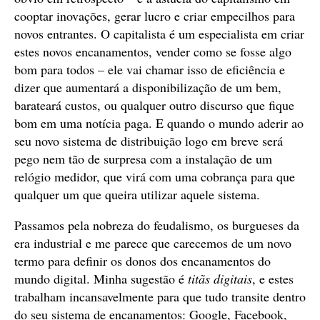
cooptar inovações, gerar lucro e criar empecilhos para
novos entrantes. O capitalista é um especialista em criar
estes novos encanamentos, vender como se fosse algo
bom para todos – ele vai chamar isso de eficiência e
dizer que aumentará a disponibilização de um bem,
barateará custos, ou qualquer outro discurso que fique
bom em uma notícia paga. E quando o mundo aderir ao
seu novo sistema de distribuição logo em breve será
pego nem tão de surpresa com a instalação de um
relógio medidor, que virá com uma cobrança para que
qualquer um que queira utilizar aquele sistema.
Passamos pela nobreza do feudalismo, os burgueses da
era industrial e me parece que carecemos de um novo
termo para definir os donos dos encanamentos do
mundo digital. Minha sugestão é
titãs digitais
, e estes
trabalham incansavelmente para que tudo transite dentro
do seu sistema de encanamentos: Google, Facebook,