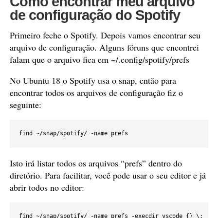
Como encontrar meu arquivo
de configuração do Spotify
Primeiro feche o Spotify. Depois vamos encontrar seu
arquivo de configuração. Alguns fóruns que encontrei
falam que o arquivo fica em ~/.config/spotify/prefs
No Ubuntu 18 o Spotify usa o snap, então para
encontrar todos os arquivos de configuração fiz o
seguinte:
find ~/snap/spotify/ -name prefs
Isto irá listar todos os arquivos “prefs” dentro do
diretório. Para facilitar, você pode usar o seu editor e já
abrir todos no editor:
find ~/snap/spotify/ -name prefs -execdir vscode {} \;