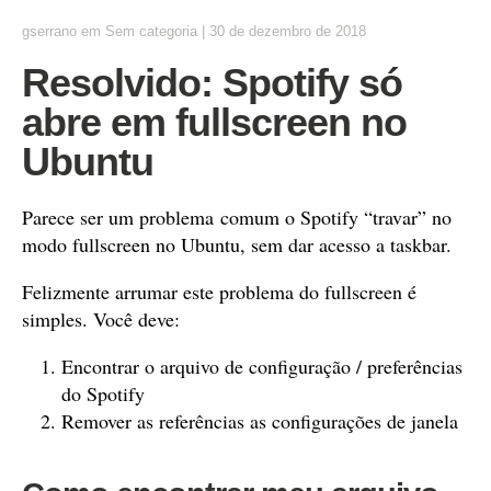
gserrano
em
Sem categoria
|
30 de dezembro de 2018
Resolvido: Spotify só
abre em fullscreen no
Ubuntu
Parece ser um problema comum o Spotify “travar” no
modo fullscreen no Ubuntu, sem dar acesso a taskbar.
Felizmente arrumar este problema do fullscreen é
simples. Você deve:
Encontrar o arquivo de configuração / preferências
do Spotify
Remover as referências as configurações de janela