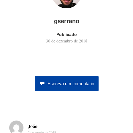
gserrano
Publicado
30 de dezembro de 2018
Escreva um comentário
João
2 de agosto de 2019