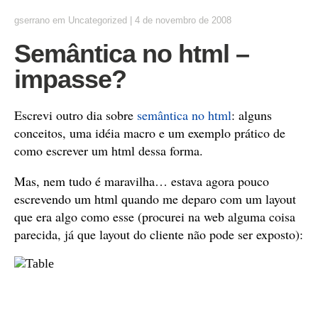
gserrano
em
Uncategorized
|
4 de novembro de 2008
Semântica no html –
impasse?
Escrevi outro dia sobre
semântica no html
: alguns
conceitos, uma idéia macro e um exemplo prático de
como escrever um html dessa forma.
Mas, nem tudo é maravilha… estava agora pouco
escrevendo um html quando me deparo com um layout
que era algo como esse (procurei na web alguma coisa
parecida, já que layout do cliente não pode ser exposto):