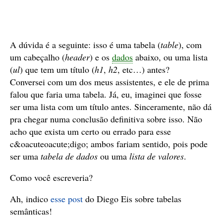
A dúvida é a seguinte: isso é uma tabela (
table
), com
um cabeçalho (
header
) e os
dados
abaixo, ou uma lista
(
ul
) que tem um título (
h1
,
h2
, etc…) antes?
Conversei com um dos meus assistentes, e ele de prima
falou que faria uma tabela. Já, eu, imaginei que fosse
ser uma lista com um título antes. Sinceramente, não dá
pra chegar numa conclusão definitiva sobre isso. Não
acho que exista um certo ou errado para esse
c&oacuteoacute;digo; ambos fariam sentido, pois pode
ser uma
tabela de dados
ou uma
lista de valores
.
Como você escreveria?
Ah, indico
esse post
do Diego Eis sobre tabelas
semânticas!