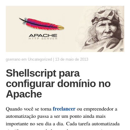
gserrano
em
Uncategorized
|
13 de maio de 2013
Shellscript para
configurar domínio no
Apache
freelancer
Quando você se torna
ou empreendedor a
automatização passa a ser um ponto ainda mais
importante no seu dia a dia.
Cada tarefa automatizada