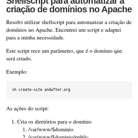
Shellscript para automatizar a
criação de domínios no Apache
Resolvi utilizar shellscript para automatizar a criação de
domínios no Apache. Encontrei um script e adaptei
para a minha necessidade.
Este script rece um parâmetro, que é o domínio que
será criado.
Exemplo:
sh create-site andafter.org
As ações do script:
Cria os diretórios para o domínio
/var/www/$dominio
/var/www/$dominio/public