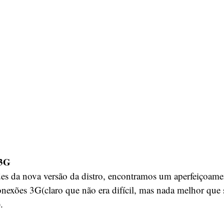
 3G
es da nova versão da distro, encontramos um aperfeiçoamen
onexões 3G(claro que não era difícil, mas nada melhor que 
.