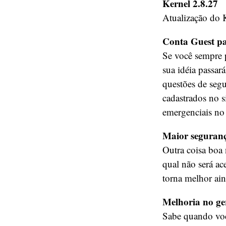
Kernel 2.8.27
Atualização do K
Conta Guest pa
Se você sempre 
sua idéia passar
questões de seg
cadastrados no s
emergenciais no 
Maior seguranç
Outra coisa boa
qual não será ac
torna melhor aind
Melhoria no ger
Sabe quando você