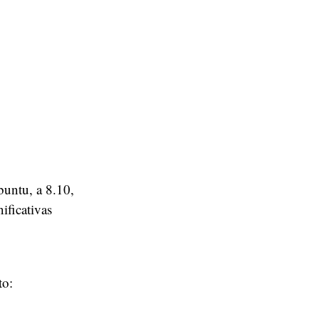
buntu, a 8.10,
ificativas
to: