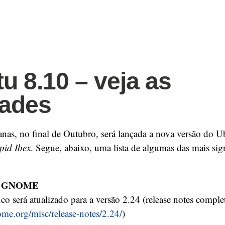
u 8.10 – veja as
dades
nas, no final de Outubro, será lançada a nova versão do U
epid Ibex
. Segue, abaixo, uma lista de algumas das mais sign
do GNOME
co será atualizado para a versão 2.24 (release notes comple
nome.org/misc/release-notes/2.24/
)