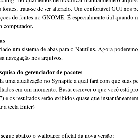
 fontes, trata-se de ser alterado. Um confortável GUI nos per
ações de fontes no GNOME. É especialmente útil quando m
m computador.
us
riado um sistema de abas para o Nautilus. Agora poderemos
ossa navegação nos arquivos.
squisa do gerenciador de pacotes
a uma atualização no Synaptic a qual fará com que suas p
ultados em um momento. Basta escrever o que você está pr
) e os resultados serão exibidos quase que instantâneamen
r a tecla Enter)
 segue abaixo o wallpaper oficial da nova versão: