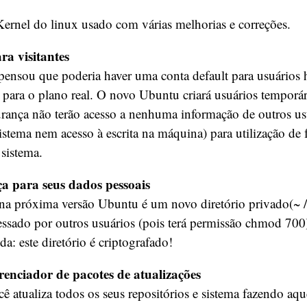
ernel do linux usado com várias melhorias e correções.
ra visitantes
pensou que poderia haver uma conta default para usuários 
á para o plano real. O novo Ubuntu criará usuários temporá
urança não terão acesso a nenhuma informação de outros us
istema nem acesso à escrita na máquina) para utilização de 
sistema.
a para seus dados pessoais
 na próxima versão Ubuntu é um novo diretório privado(~ /
essado por outros usuários (pois terá permissão chmod 700
a: este diretório é criptografado!
enciador de pacotes de atualizações
 atualiza todos os seus repositórios e sistema fazendo aq