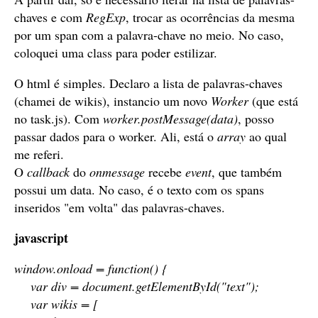
chaves e com
RegExp
, trocar as ocorrências da mesma
por um span com a palavra-chave no meio. No caso,
coloquei uma class para poder estilizar.
O html é simples. Declaro a lista de palavras-chaves
(chamei de wikis), instancio um novo
Worker
(que está
no task.js). Com
worker.postMessage(data)
, posso
passar dados para o worker. Ali, está o
array
ao qual
me referi.
O
callback
do
onmessage
recebe
event
, que também
possui um data. No caso, é o texto com os spans
inseridos "em volta" das palavras-chaves.
javascript
window.onload = function() {
var div = document.getElementById("text");
var wikis = [