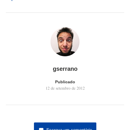
gserrano
Publicado
12 de setembro de 2012
Escreva um comentário