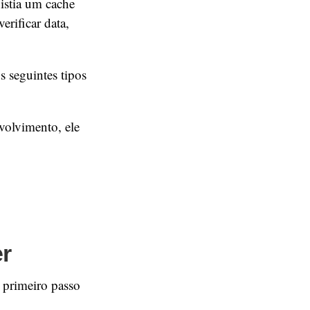
xistia um cache
erificar data,
s seguintes tipos
volvimento, ele
r
 primeiro passo