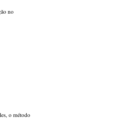
ção no
les, o método