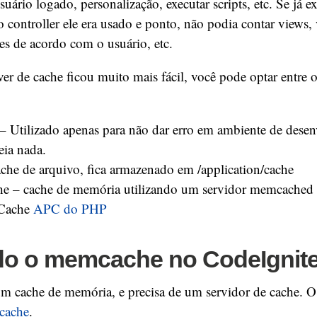
suário logado, personalização, executar scripts, etc. Se já e
 controller ele era usado e ponto, não podia contar views, v
es de acordo com o usuário, etc.
r de cache ficou muito mais fácil, você pode optar entre o
Utilizado apenas para não dar erro em ambiente de desen
eia nada.
ache de arquivo, fica armazenado em /application/cache
 – cache de memória utilizando um servidor memcached
Cache
APC do PHP
ndo o memcache no CodeIgnite
 cache de memória, e precisa de um servidor de cache. O
mcache
.