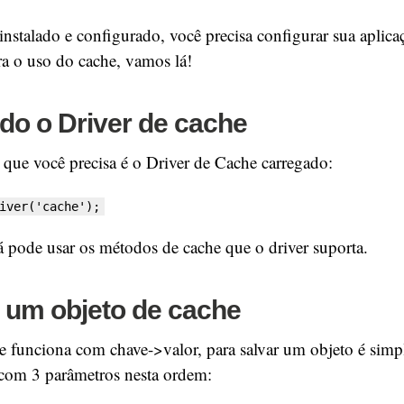
nstalado e configurado, você precisa configurar sua aplica
ra o uso do cache, vamos lá!
do o Driver de cache
 que você precisa é o Driver de Cache carregado:
iver('cache');
 pode usar os métodos de cache que o driver suporta.
 um objeto de cache
e funciona com chave->valor, para salvar um objeto é simp
com 3 parâmetros nesta ordem: