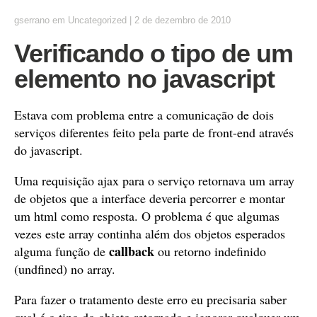
gserrano
em
Uncategorized
|
2 de dezembro de 2010
Verificando o tipo de um
elemento no javascript
Estava com problema entre a comunicação de dois
serviços diferentes feito pela parte de front-end através
do javascript.
Uma requisição ajax para o serviço retornava um array
de objetos que a interface deveria percorrer e montar
um html como resposta. O problema é que algumas
vezes este array continha além dos objetos esperados
callback
alguma função de
ou retorno indefinido
(undfined) no array.
Para fazer o tratamento deste erro eu precisaria saber