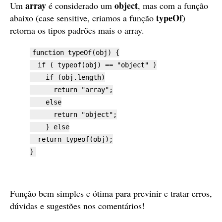
array
object
Um
é considerado um
, mas com a função
typeOf
abaixo (case sensitive, criamos a função
)
retorna os tipos padrões mais o array.
function typeOf(obj) {
if ( typeof(obj) == "object" )
if (obj.length)
return "array";
else
return "object";
} else
return typeof(obj);
}
Função bem simples e ótima para previnir e tratar erros,
dúvidas e sugestões nos comentários!