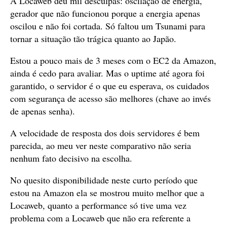
A Locaweb deu mil desculpas: oscilação de energia,
gerador que não funcionou porque a energia apenas
oscilou e não foi cortada. Só faltou um Tsunami para
tornar a situação tão trágica quanto ao Japão.
Estou a pouco mais de 3 meses com o EC2 da Amazon,
ainda é cedo para avaliar. Mas o uptime até agora foi
garantido, o servidor é o que eu esperava, os cuidados
com segurança de acesso são melhores (chave ao invés
de apenas senha).
A velocidade de resposta dos dois servidores é bem
parecida, ao meu ver neste comparativo não seria
nenhum fato decisivo na escolha.
No quesito disponibilidade neste curto período que
estou na Amazon ela se mostrou muito melhor que a
Locaweb, quanto a performance só tive uma vez
problema com a Locaweb que não era referente a