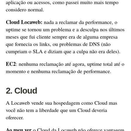
aplicação ou acessos, como passei muito mais tempo
considero normal.
Cloud Locaweb:
nada a reclamar da performance, o
uptime se tornou um problema e a desculpa nos últimos
meses que fui cliente sempre era de alguma empresa
que fornecia os links, ou problemas de DNS (não
cumpriam o SLA e diziam que a culpa não era deles).
EC2
: nenhuma reclamação até agora, uptime total até o
momento e nenhuma reclamação de performance.
2. Cloud
A Locaweb vende sua hospedagem como Cloud mas
você não tem a liberdade que um Cloud deveria
oferecer.
Ao meu ver
o Cloud da Locaweb não oferece vantagem