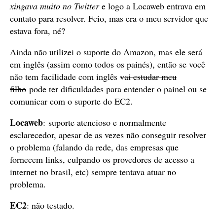
xingava muito no Twitter
e logo a Locaweb entrava em
contato para resolver. Feio, mas era o meu servidor que
estava fora, né?
Ainda não utilizei o suporte do Amazon, mas ele será
em inglês (assim como todos os painés), então se você
não tem facilidade com inglês
vai estudar meu
filho
pode ter dificuldades para entender o painel ou se
comunicar com o suporte do EC2.
Locaweb
: suporte atencioso e normalmente
esclarecedor, apesar de as vezes não conseguir resolver
o problema (falando da rede, das empresas que
fornecem links, culpando os provedores de acesso a
internet no brasil, etc) sempre tentava atuar no
problema.
EC2
: não testado.