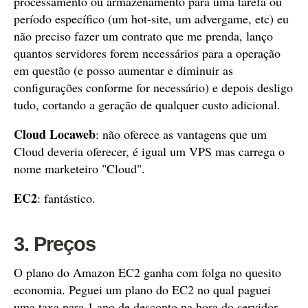
processamento ou armazenamento para uma tarefa ou
período específico (um hot-site, um advergame, etc) eu
não preciso fazer um contrato que me prenda, lanço
quantos servidores forem necessários para a operação
em questão (e posso aumentar e diminuir as
configurações conforme for necessário) e depois desligo
tudo, cortando a geração de qualquer custo adicional.
Cloud Locaweb
: não oferece as vantagens que um
Cloud deveria oferecer, é igual um VPS mas carrega o
nome marketeiro "Cloud".
EC2
: fantástico.
3. Preços
O plano do Amazon EC2 ganha com folga no quesito
economia. Peguei um plano do EC2 no qual paguei
uma taxa para 1 ano de desconto na hora do servidor,