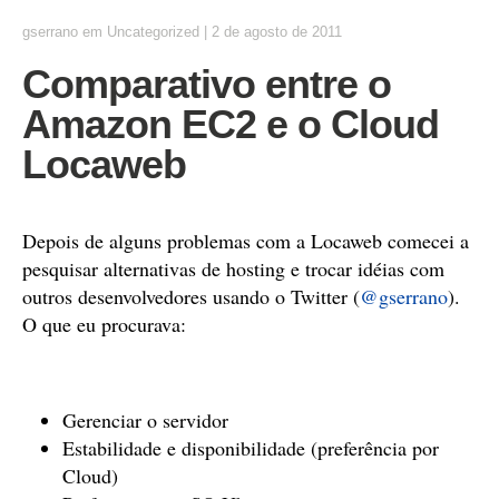
gserrano
em
Uncategorized
|
2 de agosto de 2011
Comparativo entre o
Amazon EC2 e o Cloud
Locaweb
Depois de alguns problemas com a Locaweb comecei a
pesquisar alternativas de hosting e trocar idéias com
outros desenvolvedores usando o Twitter (
@gserrano
).
O que eu procurava:
Gerenciar o servidor
Estabilidade e disponibilidade (preferência por
Cloud)