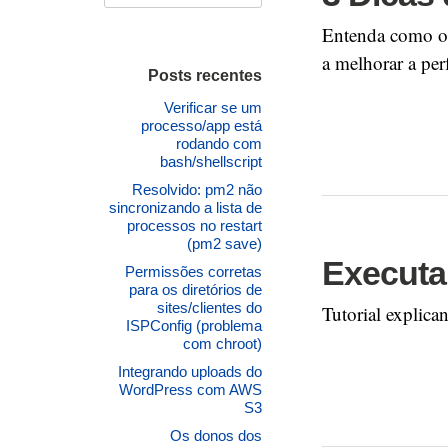
Entenda como o 
a melhorar a per
Posts recentes
Verificar se um
processo/app está
rodando com
bash/shellscript
Resolvido: pm2 não
sincronizando a lista de
processos no restart
(pm2 save)
Executa
Permissões corretas
para os diretórios de
sites/clientes do
Tutorial explic
ISPConfig (problema
com chroot)
Integrando uploads do
WordPress com AWS
S3
Os donos dos