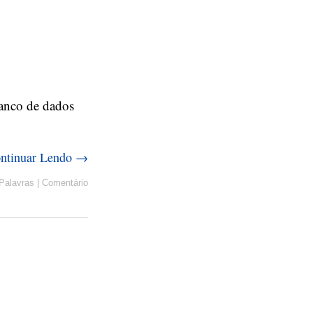
banco de dados
ntinuar Lendo →
Palavras
|
Comentário