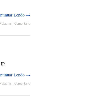
ntinuar Lendo →
Palavras
|
Comentário
HP.
ntinuar Lendo →
Palavras
|
Comentário