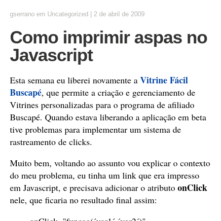
gserrano
em
Uncategorized
|
2 de abril de 2009
Como imprimir aspas no
Javascript
Vitrine Fácil
Esta semana eu liberei novamente a
Buscapé
, que permite a criação e gerenciamento de
Vitrines personalizadas para o programa de afiliado
Buscapé. Quando estava liberando a aplicação em beta
tive problemas para implementar um sistema de
rastreamento de clicks.
Muito bem, voltando ao assunto vou explicar o contexto
do meu problema, eu tinha um link que era impresso
onClick
em Javascript, e precisava adicionar o atributo
nele, que ficaria no resultado final assim: