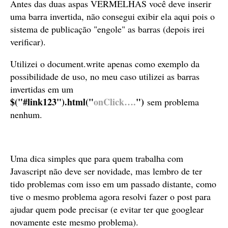
Antes das duas aspas VERMELHAS você deve inserir
uma barra invertida, não consegui exibir ela aqui pois o
sistema de publicação "engole" as barras (depois irei
verificar).
Utilizei o document.write apenas como exemplo da
possibilidade de uso, no meu caso utilizei as barras
invertidas em um
$("#link123").html("
onClick….
")
sem problema
nenhum.
Uma dica simples que para quem trabalha com
Javascript não deve ser novidade, mas lembro de ter
tido problemas com isso em um passado distante, como
tive o mesmo problema agora resolvi fazer o post para
ajudar quem pode precisar (e evitar ter que googlear
novamente este mesmo problema).