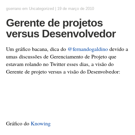
gserrano
em
Uncategorized
|
19 de março de 2010
Gerente de projetos
versus Desenvolvedor
Um gráfico bacana, dica do
@fernandogaldino
devido a
umas discussões de Gerenciamento de Projeto que
estavam rolando no Twitter esses dias, a visão do
Gerente de projeto versus a visão do Desenvolvedor:
Gráfico do
Knowing