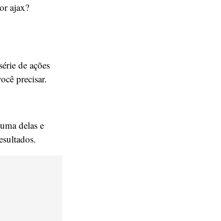
or ajax?
érie de ações
ocê precisar.
 uma delas e
esultados.