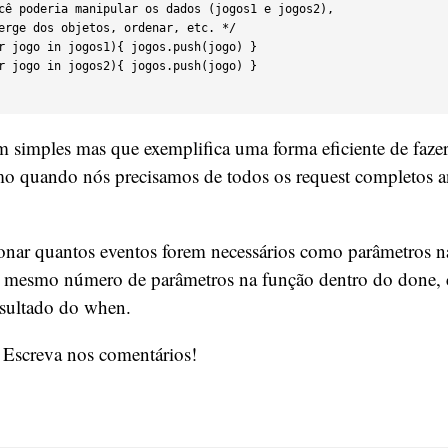
simples mas que exemplifica uma forma eficiente de faze
o quando nós precisamos de todos os request completos an
onar quantos eventos forem necessários como parâmetros 
o mesmo número de parâmetros na função dentro do done, 
esultado do when.
 Escreva nos comentários!