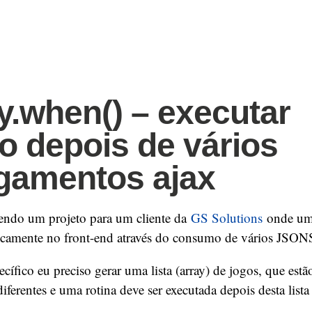
y.when() – executar
o depois de vários
gamentos ajax
endo um projeto para um cliente da
GS Solutions
onde um 
amente no front-end através do consumo de vários JSON
ífico eu preciso gerar uma lista (array) de jogos, que est
ferentes e uma rotina deve ser executada depois desta list