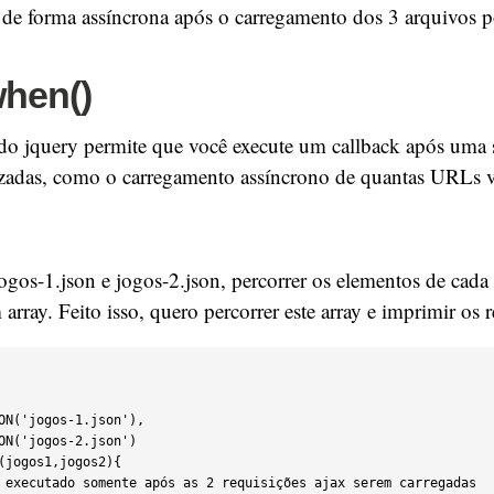
 de forma assíncrona após o carregamento dos 3 arquivos p
when()
o jquery permite que você execute um callback após uma s
izadas, como o carregamento assíncrono de quantas URLs v
ogos-1.json e jogos-2.json, percorrer os elementos de cada
array. Feito isso, quero percorrer este array e imprimir os r
(jogos1,jogos2){
