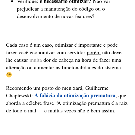
é necessário otimizar?
Verifique:
Não vai
prejudicar a manutenção do código ou o
desenvolvimento de novas features?
Cada caso é um caso, otimizar é importante e pode
fazer você economizar com servidor
porém
não deve
lhe causar
muita
dor de cabeça na hora de fazer uma
alteração ou aumentar as funcionalidades do sistema…
Recomendo um posto do meu xará, Guilherme
A falácia da otimização prematura
Chapiewski:
, que
aborda a célebre frase “A otimização prematura é a raiz
de todo o mal” – e muitas vezes não é bem assim.