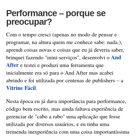
Performance – porque se
preocupar?
Com o tempo cresci (apenas no modo de pensar e
programar, na altura quem me conhece sabe: nada.),
aprendi coisas novas e coisas que eu já deveria saber,
And
brinquei fazendo "mini-serviços", desenvolvi o
After
e testei e produzi uma ferramenta que
inicialmente era só para o And After mas acabei
abrindo e foi utilizada por centenas de publishers – a
Vitrine Fácil
.
Nesta época eu já dava importância para performance,
código bem escrito, mas ainda faltava experiência de
gerenciar de "cabo a rabo" uma aplicação que fosse
utilizada por diversos usuários, e eu tinha uma
tremenda inexperiência com uma coisa importantíssima