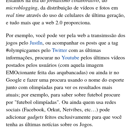
Estamos na era do
jornalismo colaborativo
, do
microblogging
, da distribuição de vídeos e fotos em
real time
através do uso de celulares de última geração,
e tudo mais que a web 2.0 proporciona.
Por exemplo, você pode ver pela web a transimssão dos
jogos pelo
JustIn
, ou acompanhar os posts que a tag
#olympicgames pelo
Twitter
com as últimas
informações, procurar no
Youtube
pelos últimos vídeos
postados pelos usuários (com aquela imagem
EMOcionante feita das arqubancadas) ou ainda ir no
Google e fazer uma procura usando o nome do esporte
junto com olimpíadas para ver os resultados mais
atuais; por exemplo, para saber sobre futebol procure
por "futebol olimpíadas". Ou ainda quem usa redes
sociais (Facebook, Orkut, Netvibes, etc…) pode
adicionar
gadgets
feitos exclusivamente para que você
tenha as últimas notícias sobre os Jogos.