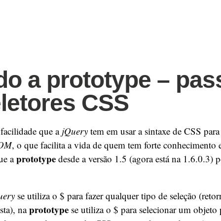
o a prototype – pas
eletores CSS
 facilidade que a
jQuery
tem em usar a sintaxe de CSS para 
OM
, o que facilita a vida de quem tem forte conhecimento
prototype
ue a
desde a versão 1.5 (agora está na 1.6.0.3) p
uery
se utiliza o $ para fazer qualquer tipo de seleção (re
prototype
sta), na
se utiliza o $ para selecionar um objeto 