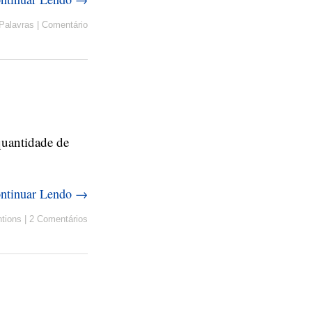
Palavras
|
Comentário
 quantidade de
ntinuar Lendo →
tions
|
2 Comentários