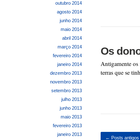
outubro 2014
agosto 2014
junho 2014
maio 2014
abril 2014
março 2014
Os dono
fevereiro 2014
Antigamente os r
janeiro 2014
terras que se tin
dezembro 2013
novembro 2013
setembro 2013
julho 2013
junho 2013
maio 2013
fevereiro 2013
janeiro 2013
←
Posts antigos