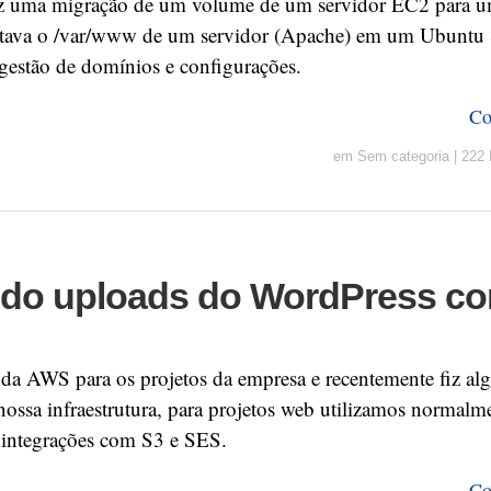
z uma migração de um volume de um servidor EC2 para u
tava o /var/www de um servidor (Apache) em um Ubuntu 
gestão de domínios e configurações.
Co
em
Sem categoria
|
222 
ndo uploads do WordPress c
a da AWS para os projetos da empresa e recentemente fiz a
nossa infraestrutura, para projetos web utilizamos norma
 integrações com S3 e SES.
Co