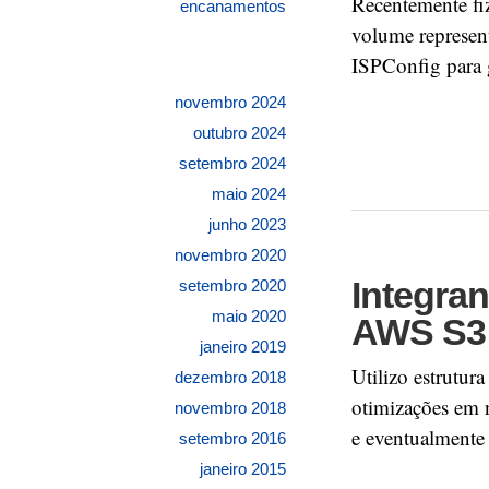
Recentemente fi
encanamentos
volume represen
ISPConfig para 
novembro 2024
outubro 2024
setembro 2024
maio 2024
junho 2023
novembro 2020
Integra
setembro 2020
maio 2020
AWS S3
janeiro 2019
Utilizo estrutur
dezembro 2018
otimizações em 
novembro 2018
e eventualmente
setembro 2016
janeiro 2015