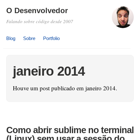
O Desenvolvedor
Falando sobre código desde 2007
Blog
Sobre
Portfolio
janeiro 2014
Houve um post publicado em janeiro 2014.
Como abrir sublime no terminal
(Linux) sem usar a sessão do