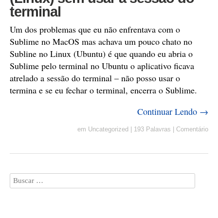
terminal
Um dos problemas que eu não enfrentava com o
Sublime no MacOS mas achava um pouco chato no
Subline no Linux (Ubuntu) é que quando eu abria o
Sublime pelo terminal no Ubuntu o aplicativo ficava
atrelado a sessão do terminal – não posso usar o
termina e se eu fechar o terminal, encerra o Sublime.
Continuar Lendo →
em
Uncategorized
|
193 Palavras
|
Comentário