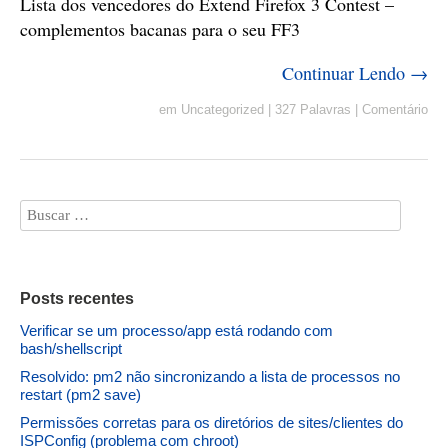
Lista dos vencedores do Extend Firefox 3 Contest –
complementos bacanas para o seu FF3
Continuar Lendo →
em
Uncategorized
|
327 Palavras
|
Comentário
Posts recentes
Verificar se um processo/app está rodando com
bash/shellscript
Resolvido: pm2 não sincronizando a lista de processos no
restart (pm2 save)
Permissões corretas para os diretórios de sites/clientes do
ISPConfig (problema com chroot)