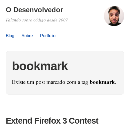
O Desenvolvedor
Falando sobre código desde 2007
Blog
Sobre
Portfolio
bookmark
bookmark
Existe um post marcado com a tag
.
Extend Firefox 3 Contest