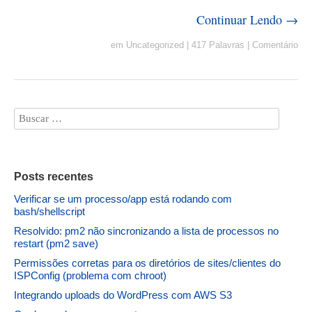
Continuar Lendo →
em
Uncategorized
|
417 Palavras
|
Comentário
Posts recentes
Verificar se um processo/app está rodando com
bash/shellscript
Resolvido: pm2 não sincronizando a lista de processos no
restart (pm2 save)
Permissões corretas para os diretórios de sites/clientes do
ISPConfig (problema com chroot)
Integrando uploads do WordPress com AWS S3