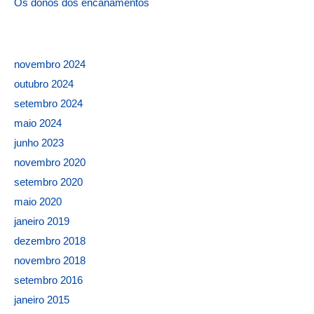
Os donos dos encanamentos
novembro 2024
outubro 2024
setembro 2024
maio 2024
junho 2023
novembro 2020
setembro 2020
maio 2020
janeiro 2019
dezembro 2018
novembro 2018
setembro 2016
janeiro 2015