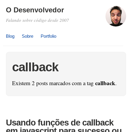
O Desenvolvedor
Falando sobre código desde 2007
Blog
Sobre
Portfolio
callback
callback
Existem 2 posts marcados com a tag
.
Usando funções de callback
em javascript para sucesso ou