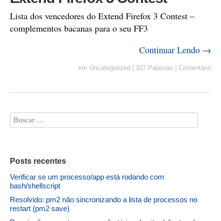
Lista dos vencedores do Extend Firefox 3 Contest –
complementos bacanas para o seu FF3
Continuar Lendo →
em
Uncategorized
|
327 Palavras
|
Comentário
Posts recentes
Verificar se um processo/app está rodando com
bash/shellscript
Resolvido: pm2 não sincronizando a lista de processos no
restart (pm2 save)