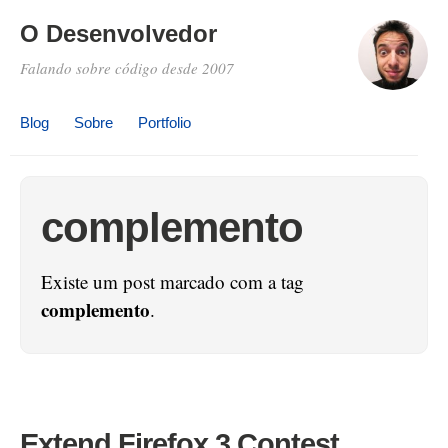
O Desenvolvedor
Falando sobre código desde 2007
Blog
Sobre
Portfolio
complemento
Existe um post marcado com a tag
complemento
.
Extend Firefox 3 Contest