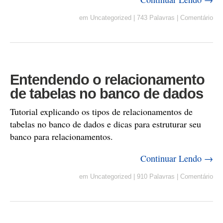
em
Uncategorized
|
743 Palavras
|
Comentário
Entendendo o relacionamento
de tabelas no banco de dados
Tutorial explicando os tipos de relacionamentos de
tabelas no banco de dados e dicas para estruturar seu
banco para relacionamentos.
Continuar Lendo →
em
Uncategorized
|
910 Palavras
|
Comentário