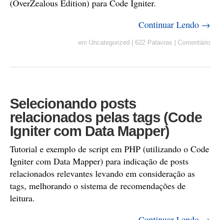
(OverZealous Edition) para Code Igniter.
Continuar Lendo →
em
Uncategorized
|
622 Palavras
|
Comentário
Selecionando posts
relacionados pelas tags (Code
Igniter com Data Mapper)
Tutorial e exemplo de script em PHP (utilizando o Code
Igniter com Data Mapper) para indicação de posts
relacionados relevantes levando em consideração as
tags, melhorando o sistema de recomendações de
leitura.
Continuar Lendo →