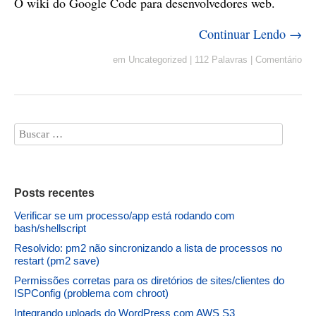
O wiki do Google Code para desenvolvedores web.
Continuar Lendo →
em
Uncategorized
|
112 Palavras
|
Comentário
Posts recentes
Verificar se um processo/app está rodando com
bash/shellscript
Resolvido: pm2 não sincronizando a lista de processos no
restart (pm2 save)
Permissões corretas para os diretórios de sites/clientes do
ISPConfig (problema com chroot)
Integrando uploads do WordPress com AWS S3