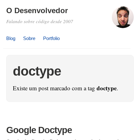
O Desenvolvedor
Falando sobre código desde 2007
Blog
Sobre
Portfolio
doctype
doctype
Existe um post marcado com a tag
.
Google Doctype