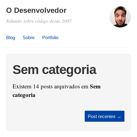
O Desenvolvedor
Falando sobre código desde 2007
Blog
Sobre
Portfolio
Sem categoria
Sem
Existem 14 posts arquivados em
categoria
Post recentes
→