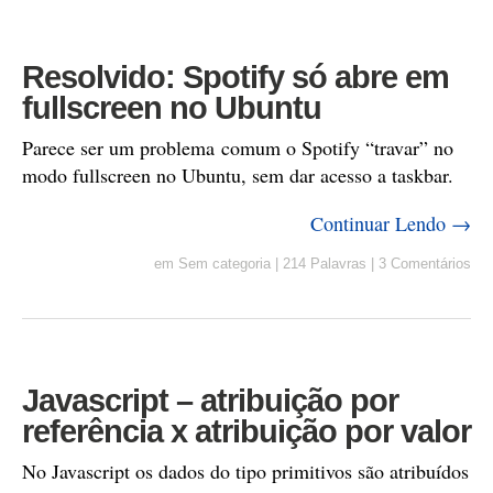
Resolvido: Spotify só abre em
fullscreen no Ubuntu
Parece ser um problema comum o Spotify “travar” no
modo fullscreen no Ubuntu, sem dar acesso a taskbar.
Continuar Lendo →
em
Sem categoria
|
214 Palavras
|
3 Comentários
Javascript – atribuição por
referência x atribuição por valor
No Javascript os dados do tipo primitivos são atribuídos