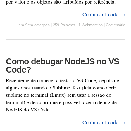
por valor e os objetos são atribuídos por referência.
Continuar Lendo →
em
Sem categoria
|
259 Palavras
|
1 Webmention
|
Comentário
Como debugar NodeJS no VS
Code?
Recentemente comecei a testar o VS Code, depois de
alguns anos usando o Sublime Text (leia como abrir
sublime no terminal (Linux) sem usar a sessão do
terminal) e descobri que é possível fazer o debug de
NodeJS do VS Code.
Continuar Lendo →